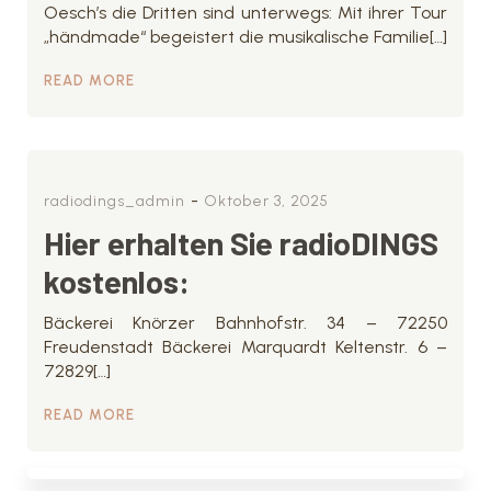
Oesch’s die Dritten sind unterwegs: Mit ihrer Tour
„händmade“ begeistert die musikalische Familie[…]
READ MORE
-
radiodings_admin
Oktober 3, 2025
Hier erhalten Sie radioDINGS
kostenlos:
Bäckerei Knörzer Bahnhofstr. 34 – 72250
Freudenstadt Bäckerei Marquardt Keltenstr. 6 –
72829[…]
READ MORE